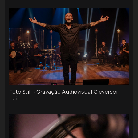
Foto Still - Gravação Audiovisual Cleverson
Luiz