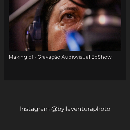
Making of - Gravação Audiovisual EdShow
Instagram @byllaventuraphoto