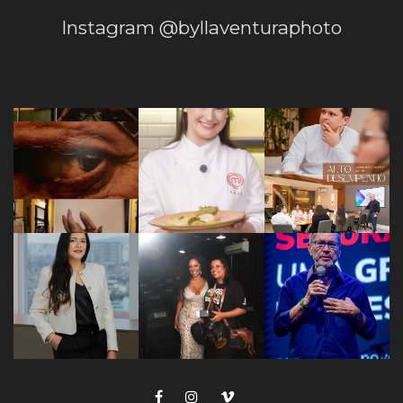
Instagram @byllaventuraphoto