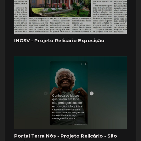
IHGSV - Projeto Relicário Exposição
Portal Terra Nós - Projeto Relicário - São