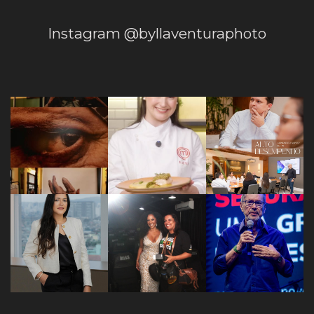
Instagram @byllaventuraphoto