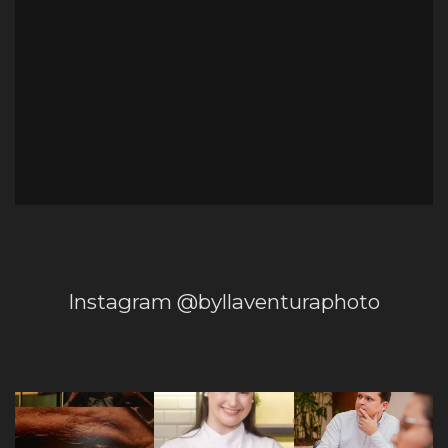
Instagram @byllaventuraphoto